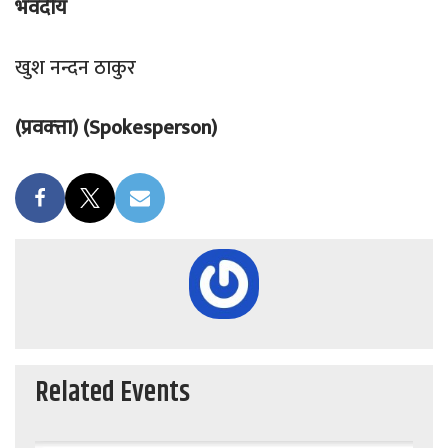
भवदीय
खुश नन्दन ठाकुर
(प्रवक्त्ता) (Spokesperson)
Related Events