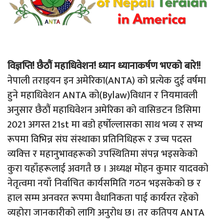
विज्ञप्ति! छैठौं महाधिवेशन! ध्यान ध्यानाकर्षण भएको बारे!!
नेपाली तराइयन इन अमेरिका(ANTA) को प्रत्येक दुई वर्षमा
हुने महाधिवेशन ANTA को(Bylaw)विधान र नियमावली
अनुसार छैठौं महाधिवेशन अमेरिका को वासिङटन डिसिमा
2021 अगस्त 21st मा बडो हर्षोल्लासका साथ भव्य र सभ्य
रूपमा विभिन्न संघ संस्थाका प्रतिनिधिहरू र उच्च पदस्त
व्यक्त्ति र महानुभावहरूको उपस्थितिमा संपन्न भइसकेको
कुरा यहाँहरूलाई अवगतै छ । अध्यक्ष मोहन कुमार यादवको
नेतृत्वमा नयाँ निर्वाचित कार्यसमिति गठन भइसकेको छ र
हाल सम्म अनवरत रूपमा वैधानिकता पाई कार्यरत रहेको
व्यहोरा जानकारीको लागि अनुरोध छ। तर कतिपय ANTA