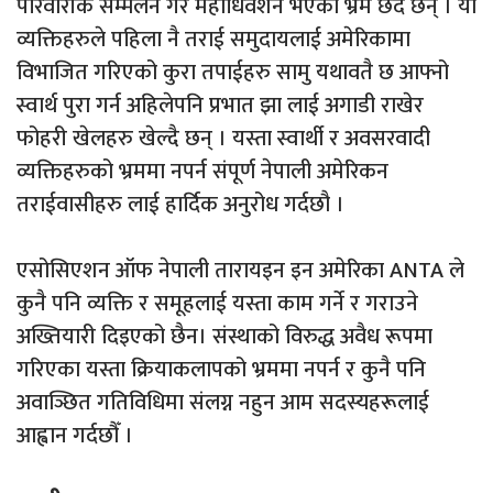
परिवारीक सम्मेलन गरे महाधिवेशन भएको भ्रम छर्दै छन् । यी
व्यक्तिहरुले पहिला नै तराई समुदायलाई अमेरिकामा
विभाजित गरिएको कुरा तपाईहरु सामु यथावतै छ आफ्नो
स्वार्थ पुरा गर्न अहिलेपनि प्रभात झा लाई अगाडी राखेर
फोहरी खेलहरु खेल्दै छन् । यस्ता स्वार्थी र अवसरवादी
व्यक्तिहरुको भ्रममा नपर्न संपूर्ण नेपाली अमेरिकन
तराईवासीहरु लाई हार्दिक अनुरोध गर्दछौ ।
एसोसिएशन ऑफ नेपाली तारायइन इन अमेरिका ANTA ले
कुनै पनि व्यक्ति र समूहलाई यस्ता काम गर्ने र गराउने
अख्तियारी दिइएको छैन। संस्थाको विरुद्ध अवैध रूपमा
गरिएका यस्ता क्रियाकलापको भ्रममा नपर्न र कुनै पनि
अवाञ्छित गतिविधिमा संलग्न नहुन आम सदस्यहरूलाई
आह्वान गर्दछौँ ।