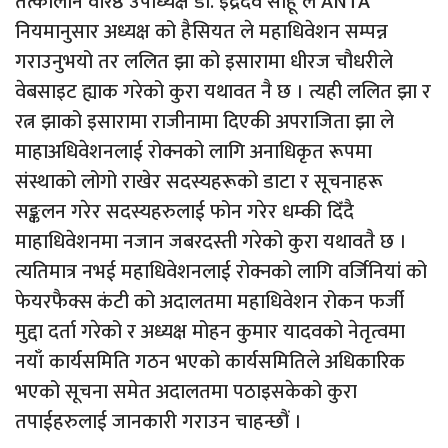
तत्कालीन वरिष्ठ उपाध्यक्ष डा. इंद्रदेव साहू ले ANTA
नियमानुसार अध्यक्ष को हैसियत ले महाधिवेशन सम्पन्न
गराउनुभयो तर ललित झा को इसारामा धीरज चौधरीले
वेबसाइट ह्याक गरेको कुरा यथावत नै छ । त्यही ललित झा र
रत्न झाको इसारामा राजीनामा दिएकी अपराजिता झा ले
माहाअधिवेशनलाई रोक्नको लागि अनाधिकृत रूपमा
संस्थाको लोगो राखेर सदस्यहरूको डाटा र सूचनाहरू
सङ्कलन गरेर सदस्यहरुलाई फोन गरेर धम्की दिँदै
माहाधिवेशनमा नजान जबरदस्ती गरेको कुरा यथावतै छ ।
त्यतिमात्र नभई महाधिवेशनलाई रोक्नको लागि वर्जिनियां को
फेयरफैक्स कंटी को अदालतमा महाधिवेशन रोकन फर्जी
मुद्दा दर्ता गरेको र अध्यक्ष मोहन कुमार यादवको नेतृत्वमा
नयाँ कार्यसमिति गठन भएको कार्यसमितिले अधिकारिक
भएको सूचना समेत अदालतमा पठाइसकेको कुरा
तपाईहरुलाई जानकारी गराउन चाहन्छौं ।